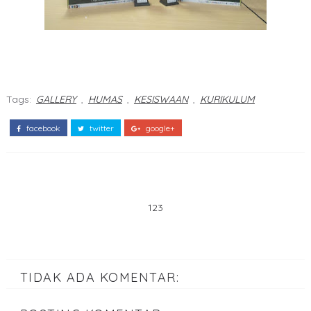
Tags:
GALLERY
,
HUMAS
,
KESISWAAN
,
KURIKULUM
facebook
twitter
google+
123
TIDAK ADA KOMENTAR: