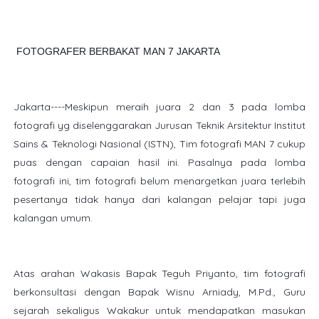
FOTOGRAFER BERBAKAT MAN 7 JAKARTA
Jakarta----Meskipun meraih juara 2 dan 3 pada lomba
fotografi yg diselenggarakan Jurusan Teknik Arsitektur Institut
Sains & Teknologi Nasional (ISTN), Tim fotografi MAN 7 cukup
puas dengan capaian hasil ini. Pasalnya pada lomba
fotografi ini, tim fotografi belum menargetkan juara terlebih
pesertanya tidak hanya dari kalangan pelajar tapi juga
kalangan umum.
Atas arahan Wak
asis Bapak Teguh Priyanto, tim fotografi
berkonsultasi dengan Bapak Wisnu Arniady, M.Pd., Guru
sejarah sekaligus Wakakur untuk mendapatkan masukan