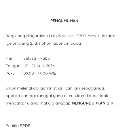
PENGUMUMAN
Bagi yang dinyatakan LULUS seleksi PPDB MAN 7 Jakarta
gelombang 2, dimohon lapor diri pada:
Hari : Selasa - Rabu
Tanggal : 21 -22 Juni 2016
Pukul : 09.00 - 14.00 WIB
untuk melengkapi administrasi dan lain sebagainya.
Apabila sampai tanggal yang ditentukan diatas tidak
mendaftar ulang, maka dianggap
MENGUNDURKAN DIRI.
Panitia PPDB