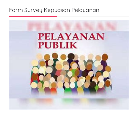
Form Survey Kepuasan Pelayanan
Form Informasi, Saran, Pengaduan
Masyarakat