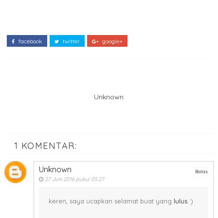
facebook
twitter
google+
Unknown
1 KOMENTAR:
Unknown
Balas
27 Juni 2016 pukul 05.27
keren, saya ucapkan selamat buat yang
lulus
:)