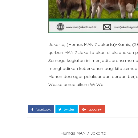
Jakarta, (Humas MAN 7 Jakarta)-Kamis, (
qurban MAN 7 Jakarta akan dilaksanakan p
Semoga kegiatan ini menjadi sarana mempe
menghadirkan keberkahan bagi kita semua. 
Mohon doa agar pelaksanaan qurban berjal
Wassalamualaikum Wr.Wb.
facebook
twitter
google+
Humas MAN 7 Jakarta