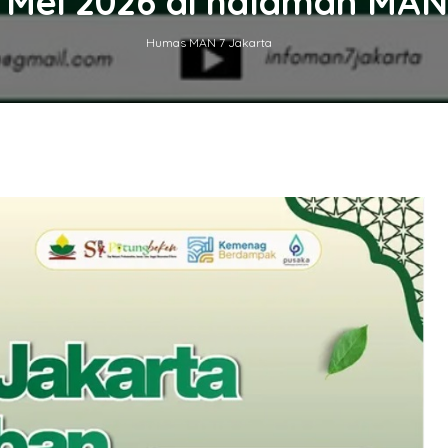
 Mei 2026 di halaman MAN
Humas MAN 7 Jakarta