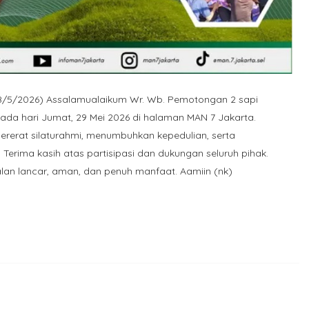
28/5/2026) Assalamualaikum Wr. Wb. Pemotongan 2 sapi
ada hari Jumat, 29 Mei 2026 di halaman MAN 7 Jakarta.
rerat silaturahmi, menumbuhkan kepedulian, serta
Terima kasih atas partisipasi dan dukungan seluruh pihak.
an lancar, aman, dan penuh manfaat. Aamiin (nk)