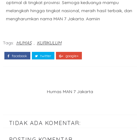
optimal di tingkat provinsi. Semoga keduanya mampu
melangkah hingga tingkat nasional, meraih hasil terbaik, dan
mengharumkan nama MAN 7 Jakarta. Aamiin
Tags:
HUMAS
,
KURIKULUM
facebook
twitter
google+
Humas MAN 7 Jakarta
TIDAK ADA KOMENTAR:
POSTING KOMENTAR