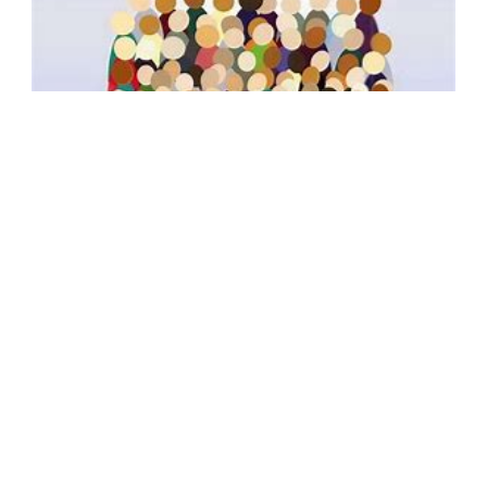
Form Informasi, Saran, Pengaduan
Masyarakat