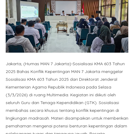
Jakarta, (Humas MAN 7 Jakarta)-Sosialisasi KMA 603 Tahun
2025 Bahas Konflik Kepentingan MAN 7 Jakarta menggelar
Sosialisasi KMA 603 Tahun 2025 dari Direktorat Jenderal
Kementerian Agama Republik Indonesia pada Selasa
(3/3/2026) di ruang Multimedia. Kegiatan ini diikuti oleh
seluruh Guru dan Tenaga Kependidikan (GTK). Sosialisasi
membahas secara khusus tentang konflik kepentingan di
lingkungan madrasah. Materi disampaikan untuk memberikan
pemahaman mengenai potensi benturan kepentingan dalam
pelaksanaan tugas dan tanggung jawab. Peserta