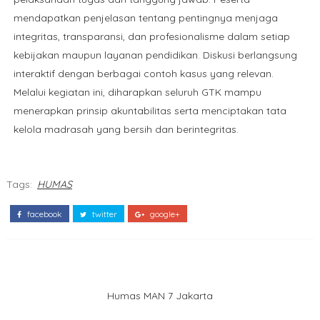
mendapatkan penjelasan tentang pentingnya menjaga
integritas, transparansi, dan profesionalisme dalam setiap
kebijakan maupun layanan pendidikan. Diskusi berlangsung
interaktif dengan berbagai contoh kasus yang relevan.
Melalui kegiatan ini, diharapkan seluruh GTK mampu
menerapkan prinsip akuntabilitas serta menciptakan tata
kelola madrasah yang bersih dan berintegritas.
Tags:
HUMAS
facebook
twitter
google+
Humas MAN 7 Jakarta