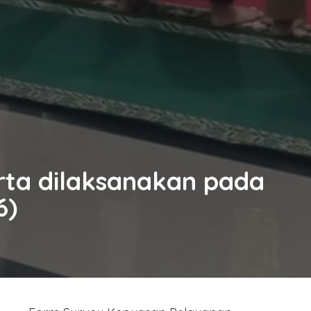
rta dilaksanakan pada
6)