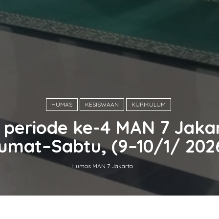
HUMAS
KESISWAAN
KURIKULUM
 periode ke-4 MAN 7 Jaka
umat–Sabtu, (9–10/1/ 202
Humas MAN 7 Jakarta