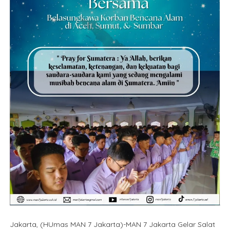
Jakarta, (HUmas MAN 7 Jakarta)-MAN 7 Jakarta Gelar Salat