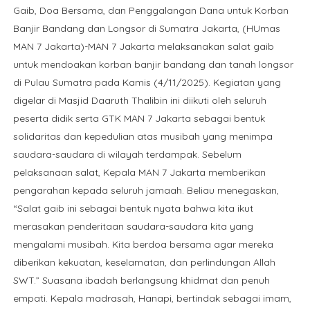
Gaib, Doa Bersama, dan Penggalangan Dana untuk Korban
Banjir Bandang dan Longsor di Sumatra Jakarta, (HUmas
MAN 7 Jakarta)-MAN 7 Jakarta melaksanakan salat gaib
untuk mendoakan korban banjir bandang dan tanah longsor
di Pulau Sumatra pada Kamis (4/11/2025). Kegiatan yang
digelar di Masjid Daaruth Thalibin ini diikuti oleh seluruh
peserta didik serta GTK MAN 7 Jakarta sebagai bentuk
solidaritas dan kepedulian atas musibah yang menimpa
saudara-saudara di wilayah terdampak. Sebelum
pelaksanaan salat, Kepala MAN 7 Jakarta memberikan
pengarahan kepada seluruh jamaah. Beliau menegaskan,
“Salat gaib ini sebagai bentuk nyata bahwa kita ikut
merasakan penderitaan saudara-saudara kita yang
mengalami musibah. Kita berdoa bersama agar mereka
diberikan kekuatan, keselamatan, dan perlindungan Allah
SWT.” Suasana ibadah berlangsung khidmat dan penuh
empati. Kepala madrasah, Hanapi, bertindak sebagai imam,