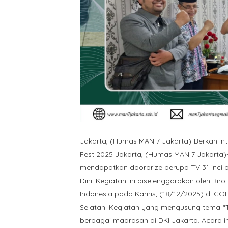
Jakarta, (Humas MAN 7 Jakarta)-Berkah Integ
Fest 2025 Jakarta, (Humas MAN 7 Jakarta)-S
mendapatkan doorprize berupa TV 31 inci pa
Dini. Kegiatan ini diselenggarakan oleh B
Indonesia pada Kamis, (18/12/2025) di GO
Selatan. Kegiatan yang mengusung tema “Tida
berbagai madrasah di DKI Jakarta. Acara in