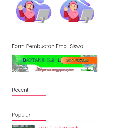
Form Pembuatan Email Siswa
Recent
Popular
MAN 7 Jakartaraih