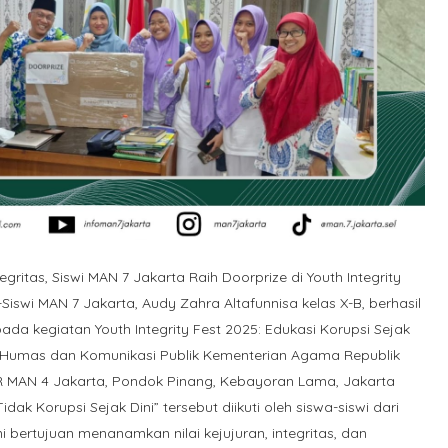
ritas, Siswi MAN 7 Jakarta Raih Doorprize di Youth Integrity
iswi MAN 7 Jakarta, Audy Zahra Altafunnisa kelas X-B, berhasil
da kegiatan Youth Integrity Fest 2025: Edukasi Korupsi Sejak
iro Humas dan Komunikasi Publik Kementerian Agama Republik
R MAN 4 Jakarta, Pondok Pinang, Kebayoran Lama, Jakarta
k Korupsi Sejak Dini” tersebut diikuti oleh siswa-siswi dari
i bertujuan menanamkan nilai kejujuran, integritas, dan