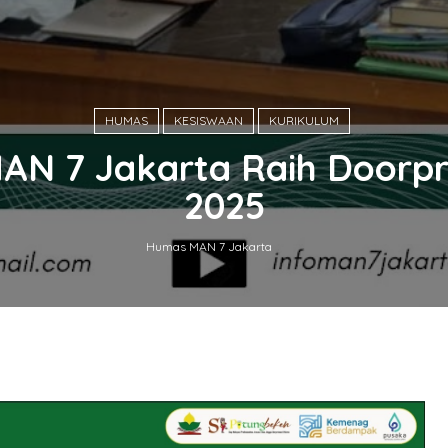
HUMAS
KESISWAAN
KURIKULUM
MAN 7 Jakarta Raih Doorpri
2025
Humas MAN 7 Jakarta