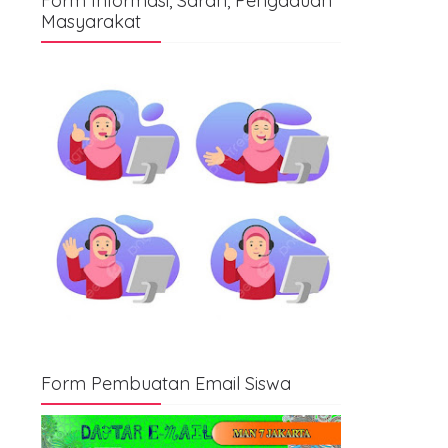
Form Informasi, Saran, Pengaduan
Masyarakat
Form Pembuatan Email Siswa