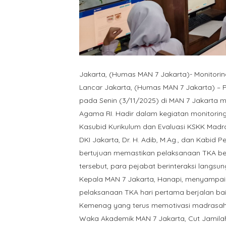
Jakarta, (Humas MAN 7 Jakarta)- Monitorin
Lancar Jakarta, (Humas MAN 7 Jakarta) – 
pada Senin (3/11/2025) di MAN 7 Jakarta 
Agama RI. Hadir dalam kegiatan monitoring 
Kasubid Kurikulum dan Evaluasi KSKK Madras
DKI Jakarta, Dr. H. Adib, M.Ag., dan Kabid 
bertujuan memastikan pelaksanaan TKA berj
tersebut, para pejabat berinteraksi langs
Kepala MAN 7 Jakarta, Hanapi, menyampaika
pelaksanaan TKA hari pertama berjalan bai
Kemenag yang terus memotivasi madrasah u
Waka Akademik MAN 7 Jakarta, Cut Jamilah