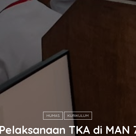
HUMAS
KURIKULUM
 Pelaksanaan TKA di MAN 7