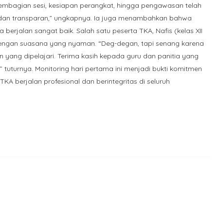
pembagian sesi, kesiapan perangkat, hingga pengawasan telah
f dan transparan,” ungkapnya. Ia juga menambahkan bahwa
 berjalan sangat baik. Salah satu peserta TKA, Nafis (kelas XII
dengan suasana yang nyaman. “Deg-degan, tapi senang karena
yang dipelajari. Terima kasih kepada guru dan panitia yang
uturnya. Monitoring hari pertama ini menjadi bukti komitmen
 berjalan profesional dan berintegritas di seluruh