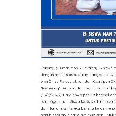
Jakarta, (Humas MAN 7 Jakarta)-15 siswa
dengan menulis buku dalam rangka Festival
oleh Dinas Perpustakaan dan Kearsipan D
(Kemenag) DKI Jakarta. Buku-buku hasil kar
(13/6/2025). Para siswa penulis berasal dar
berpengalaman. Siswa kelas X dibina oleh
dari Nurkamila. Mereka bekerja keras menu
penuh dedikasi hingga akhirnya siap untuk di