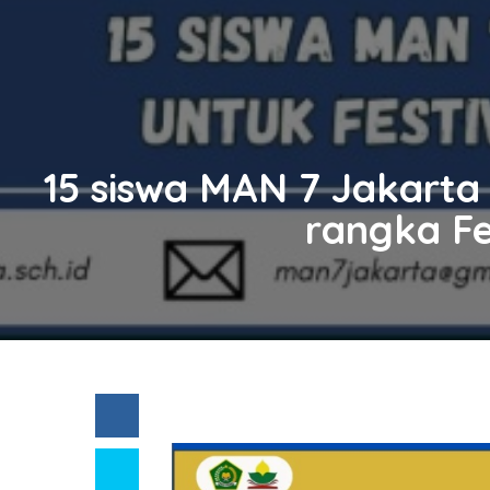
15 siswa MAN 7 Jakart
rangka Fe