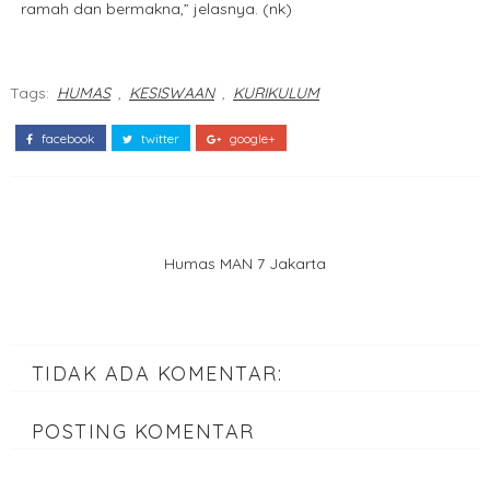
ramah dan bermakna,” jelasnya. (nk)
Tags:
HUMAS
,
KESISWAAN
,
KURIKULUM
facebook
twitter
google+
Humas MAN 7 Jakarta
TIDAK ADA KOMENTAR:
POSTING KOMENTAR