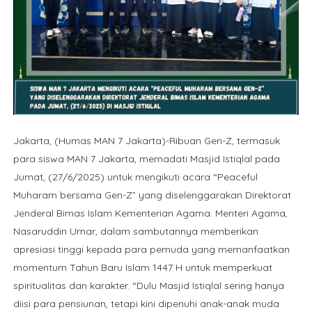
Jakarta, (Humas MAN 7 Jakarta)-Ribuan Gen-Z, termasuk
para siswa MAN 7 Jakarta, memadati Masjid Istiqlal pada
Jumat, (27/6/2025) untuk mengikuti acara “Peaceful
Muharam bersama Gen-Z” yang diselenggarakan Direktorat
Jenderal Bimas Islam Kementerian Agama. Menteri Agama,
Nasaruddin Umar, dalam sambutannya memberikan
apresiasi tinggi kepada para pemuda yang memanfaatkan
momentum Tahun Baru Islam 1447 H untuk memperkuat
spiritualitas dan karakter. “Dulu Masjid Istiqlal sering hanya
diisi para pensiunan, tetapi kini dipenuhi anak-anak muda