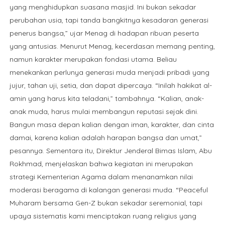
yang menghidupkan suasana masjid. Ini bukan sekadar
perubahan usia, tapi tanda bangkitnya kesadaran generasi
penerus bangsa,” ujar Menag di hadapan ribuan peserta
yang antusias. Menurut Menag, kecerdasan memang penting,
namun karakter merupakan fondasi utama. Beliau
menekankan perlunya generasi muda menjadi pribadi yang
jujur, tahan uji, setia, dan dapat dipercaya. “Inilah hakikat al-
amin yang harus kita teladani,” tambahnya. “Kalian, anak-
anak muda, harus mulai membangun reputasi sejak dini.
Bangun masa depan kalian dengan iman, karakter, dan cinta
damai, karena kalian adalah harapan bangsa dan umat,”
pesannya. Sementara itu, Direktur Jenderal Bimas Islam, Abu
Rokhmad, menjelaskan bahwa kegiatan ini merupakan
strategi Kementerian Agama dalam menanamkan nilai
moderasi beragama di kalangan generasi muda. “Peaceful
Muharam bersama Gen-Z bukan sekadar seremonial, tapi
upaya sistematis kami menciptakan ruang religius yang