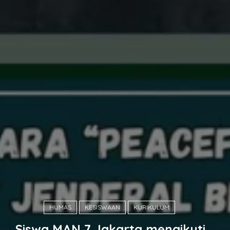
HUMAS
KESISWAAN
KURIKULUM
Siswa MAN 7 Jakarta mengikuti