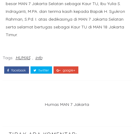
besar MAN 7 Jakarta Selatan sebagai Kaur TU, Ibu Yulia S.
Indrayanti, M.PA. dan terima kasih kepada Bapak H. Syukron
Rahman, S.Pd. I. atas dedikasinya di MAN 7 Jakarta Selatan
serta selamat bertugas sebagai Kaur TU di MAN 18 Jakarta
Timur.
Tags:
HUMAS
,
info
facebook
twitter
google+
Humas MAN 7 Jakarta