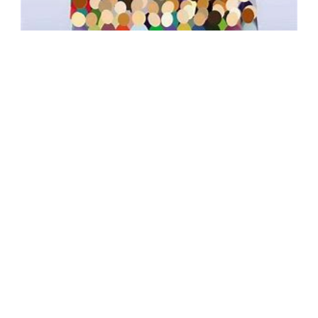
Form Informasi, Saran, Pengaduan
Masyarakat