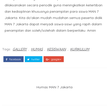
dilaksanakan secara periodik guna meningkatkan ketertiban
dan kedisiplinan khususnya penampilan para siswa MAN 7
Jakarta. Kita do'akan mudah mudahan semua peserta didik
MAN 7 Jakarta dapat menjadi siswa-siswi yang rapih dalam
penampilan dan soleh/solehah dalam berperilaku. Amiin
Tags:
GALLERY
,
HUMAS
,
KESISWAAN
,
KURIKULUM
facebook
twitter
google+
Humas MAN 7 Jakarta