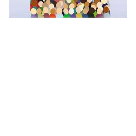
Form Informasi, Saran, Pengaduan
Masyarakat