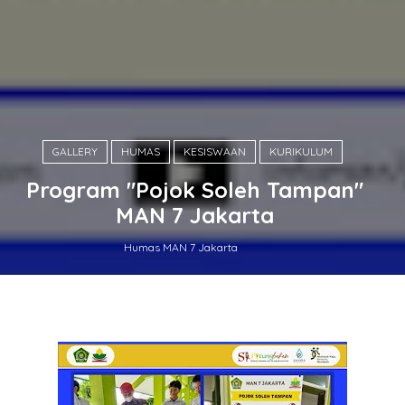
GALLERY
HUMAS
KESISWAAN
KURIKULUM
Program "Pojok Soleh Tampan"
MAN 7 Jakarta
Humas MAN 7 Jakarta