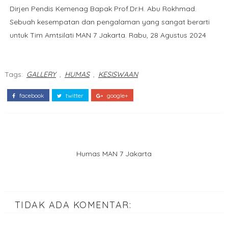
Dirjen Pendis Kemenag Bapak Prof.Dr.H. Abu Rokhmad.
Sebuah kesempatan dan pengalaman yang sangat berarti
untuk Tim Amtsilati MAN 7 Jakarta. Rabu, 28 Agustus 2024
Tags:
GALLERY
,
HUMAS
,
KESISWAAN
facebook
twitter
google+
Humas MAN 7 Jakarta
TIDAK ADA KOMENTAR: