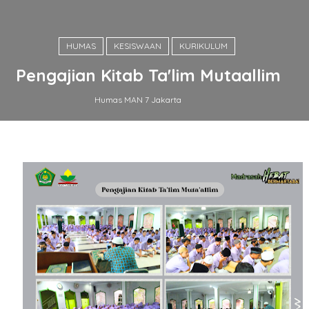
HUMAS
KESISWAAN
KURIKULUM
Pengajian Kitab Ta'lim Mutaallim
Humas MAN 7 Jakarta