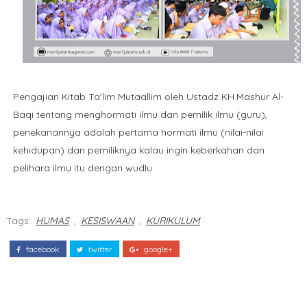
Pengajian Kitab Ta'lim Mutaallim oleh Ustadz KH.Mashur Al-
Baqi tentang menghormati ilmu dan pemilik ilmu (guru),
penekanannya adalah pertama hormati ilmu (nilai-nilai
kehidupan) dan pemiliknya kalau ingin keberkahan dan
pelihara ilmu itu dengan wudlu
Tags:
HUMAS
,
KESISWAAN
,
KURIKULUM
facebook
twitter
google+