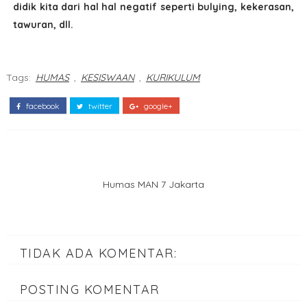
didik kita dari hal hal negatif seperti bulying, kekerasan,
tawuran, dll.
Tags:
HUMAS
,
KESISWAAN
,
KURIKULUM
facebook
twitter
google+
Humas MAN 7 Jakarta
TIDAK ADA KOMENTAR:
POSTING KOMENTAR