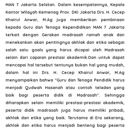
MAN 7 Jakarta Selatan. Dalam kesempatannya, Kepala
Kantor Wilayah Kemenag Prov. DKI Jakarta Drs. H. Cecep
Khairul Anwar, M.Ag juga memberikan pembinaan
kepada Guru dan Tenaga Kependidikan MAN 7 Jakarta
terkait dengan Gerakan madrasah ramah anak dan
menekankan akan pentingnya akhlak dan etika sebagai
salah satu goals yang harus dicapai oleh Madrasah
selain dari capaian prestasi akademik.Dan untuk dapat
mencapai hal tersebut tentunya bukan hal yang mudah,
dalam hal ini Drs. H. Cecep Khairul Anwar, M.Ag
menyampaikan bahwa "Guru dan Tenaga Pendidik harus
menjadi Qudwah Hasanah atau contoh teladan yang
baik bagi peserta didik di Madrasah". Sehingga
diharapkan selain memiliki prestasi-prestasi akademik,
peserta didik madrasah juga harus memiliki pribadi,
akhlak dan etika yang baik. Terutama di Era sekarang,
akhlak dan etika harus menjadi benteng bagi peserta