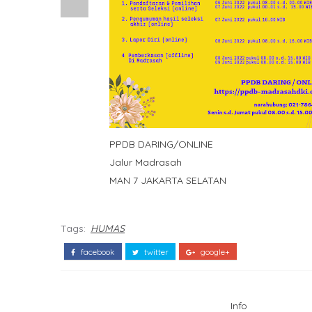
PPDB DARING/ONLINE
Jalur Madrasah
MAN 7 JAKARTA SELATAN
Tags:
HUMAS
facebook
twitter
google+
Info