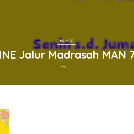
HUMAS
NE Jalur Madrasah MAN 
info