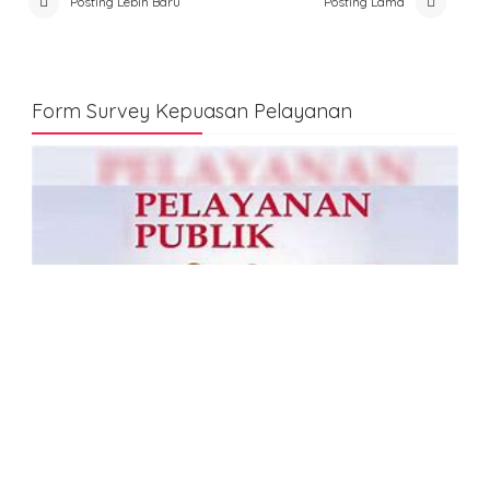
Posting Lebih Baru
Posting Lama
Form Survey Kepuasan Pelayanan