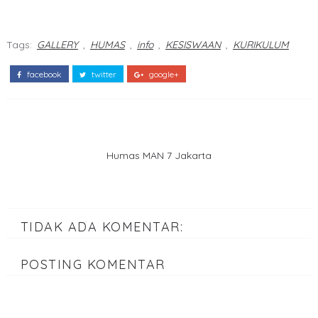
Tags:
GALLERY
,
HUMAS
,
info
,
KESISWAAN
,
KURIKULUM
facebook
twitter
google+
Humas MAN 7 Jakarta
TIDAK ADA KOMENTAR:
POSTING KOMENTAR