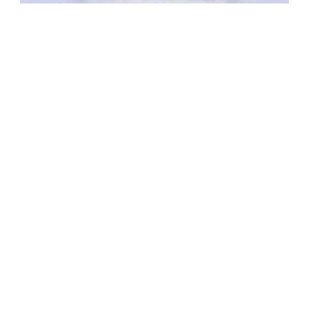
Form Informasi, Saran, Pengaduan
Masyarakat